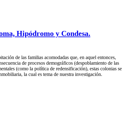
s Roma, Hipódromo y Condesa.
itación de las familias acomodadas que, en aquel entonces,
consecuencia de procesos demográficos (despoblamiento de las
tales (como la política de redensificación), estas colonias se
mobiliaria, la cual es tema de nuestra investigación.