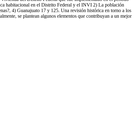
ica habitacional en el Distrito Federal y el INVI 2) La población
nas?, 4) Guanajuato 17 y 125. Una revisión histórica en torno a los
Finalmente, se plantean algunos elementos que contribuyan a un mejor