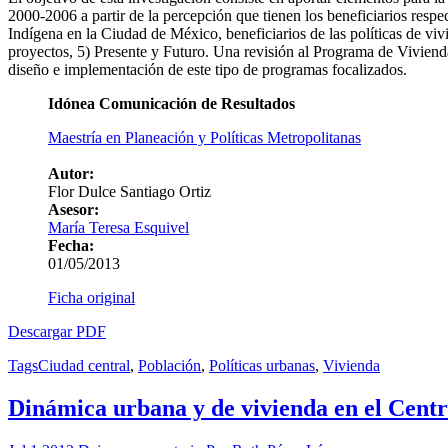
2000-2006 a partir de la percepción que tienen los beneficiarios respec
Indígena en la Ciudad de México, beneficiarios de las políticas de v
proyectos, 5) Presente y Futuro. Una revisión al Programa de Vivienda
diseño e implementación de este tipo de programas focalizados.
Idónea Comunicación de Resultados
Maestría en Planeación y Políticas Metropolitanas
Autor:
Flor Dulce Santiago Ortiz
Asesor:
María Teresa Esquivel
Fecha:
01/05/2013
Ficha original
Descargar PDF
Tags
Ciudad central
,
Población
,
Políticas urbanas
,
Vivienda
Dinámica urbana y de vivienda en el Centr