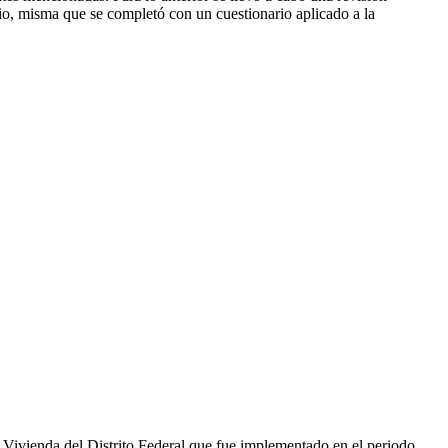
dio, misma que se completó con un cuestionario aplicado a la
de Vivienda del Distrito Federal que fue implementado en el periodo