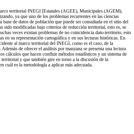
l marco territorial INEGI [Estatales (AGEE), Municipales (AGEM),
lizando, ya que uno de los problemas recurrentes en las ciencias
la base de datos de población que puede ser consultada en el sitio del
 sido modificadas bajo criterios de reducción territorial, esto es, se
chas veces existan problemas de no coincidencia dato-territorio, esto
 en su representación cartográfica y en sus lecturas históricas. En
idente al marco territorial del INEGI, como es el caso, de la
. Además de ofrecer el análisis por manzana se presenta una lectura
 los cálculos que hacen confluir métodos estadísticos y un sistema de
territorial y que también gire en torno a la discusión de la
en cuál es la metodología a aplicar más adecuada.