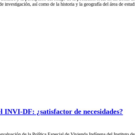
e investigación, así como de la historia y la geografía del área de estu
l INVI-DF: ¿satisfactor de necesidades?
a evaluación de la Política Especial de Vivienda Indígena del Instituto 