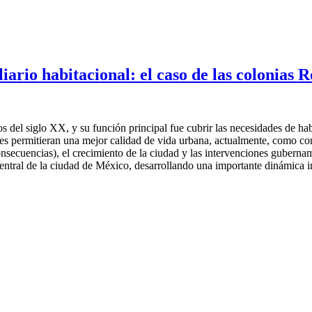
iario habitacional: el caso de las colonia
del siglo XX, y su función principal fue cubrir las necesidades de hab
e les permitieran una mejor calidad de vida urbana, actualmente, como 
secuencias), el crecimiento de la ciudad y las intervenciones gubernamen
central de la ciudad de México, desarrollando una importante dinámica in