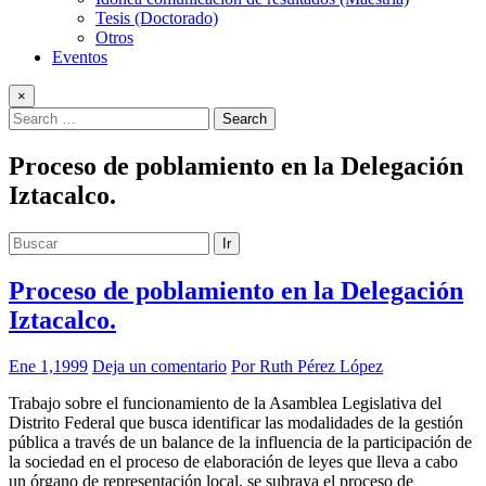
Tesis (Doctorado)
Otros
Eventos
×
Proceso de poblamiento en la Delegación
Iztacalco.
Ir
Proceso de poblamiento en la Delegación
Iztacalco.
Ene 1,1999
Deja un comentario
Por Ruth Pérez López
Trabajo sobre el funcionamiento de la Asamblea Legislativa del
Distrito Federal que busca identificar las modalidades de la gestión
pública a través de un balance de la influencia de la participación de
la sociedad en el proceso de elaboración de leyes que lleva a cabo
un órgano de representación local, se subraya el proceso de