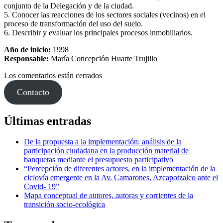
conjunto de la Delegación y de la ciudad.
5. Conocer las reacciones de los sectores sociales (vecinos) en el
proceso de transformación del uso del suelo.
6. Describir y evaluar los principales procesos inmobiliarios.
Año de inicio:
1998
Responsable:
María Concepción Huarte Trujillo
Los comentarios están cerrados
Contacto
Últimas entradas
De la propuesta a la implementación: análisis de la
participación ciudadana en la producción material de
banquetas mediante el presupuesto participativo
“Percepción de diferentes actores, en la implementación de la
ciclovía emergente en la Av. Camarones, Azcapotzalco ante el
Covid- 19”
Mapa conceptual de autores, autoras y corrientes de la
transición socio-ecológica