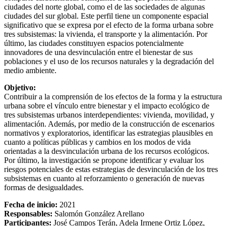
ciudades del norte global, como el de las sociedades de algunas
ciudades del sur global. Este perfil tiene un componente espacial
significativo que se expresa por el efecto de la forma urbana sobre
tres subsistemas: la vivienda, el transporte y la alimentación. Por
último, las ciudades constituyen espacios potencialmente
innovadores de una desvinculación entre el bienestar de sus
poblaciones y el uso de los recursos naturales y la degradación del
medio ambiente.
Objetivo:
Contribuir a la comprensión de los efectos de la forma y la estructura
urbana sobre el vínculo entre bienestar y el impacto ecológico de
tres subsistemas urbanos interdependientes: vivienda, movilidad, y
alimentación. Además, por medio de la construcción de escenarios
normativos y exploratorios, identificar las estrategias plausibles en
cuanto a políticas públicas y cambios en los modos de vida
orientadas a la desvinculación urbana de los recursos ecológicos.
Por último, la investigación se propone identificar y evaluar los
riesgos potenciales de estas estrategias de desvinculación de los tres
subsistemas en cuanto al reforzamiento o generación de nuevas
formas de desigualdades.
Fecha
de inicio:
2021
Responsables:
Salomón González Arellano
Participantes:
José Campos Terán, Adela Irmene Ortiz López,