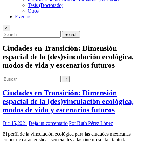
Tesis (Doctorado)
Otros
Eventos
×
Ciudades en Transición: Dimensión
espacial de la (des)vinculación ecológica,
modos de vida y escenarios futuros
Ir
Ciudades en Transición: Dimensión
espacial de la (des)vinculación ecológica,
modos de vida y escenarios futuros
Dic 15,2021
Deja un comentario
Por Ruth Pérez López
El perfil de la vinculación ecológica para las ciudades mexicanas
comparte características semejantes a las que presentan tanto las