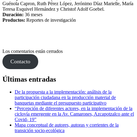
Guénola Capron, Ruth Pérez López, Jerónimo Díaz Marielle, María
Teresa Esquivel Hernández y Christof Adolf Goebel.
Duración:
36 meses
Productos:
Reportes de investigación
Los comentarios están cerrados
Contacto
Últimas entradas
De la propuesta a la implementación: análisis de la
participación ciudadana en la producción material de
banquetas mediante el presupuesto participativo
“Percepción de diferentes actores, en la implementación de la
ciclovía emergente en la Av. Camarones, Azcapotzalco ante el
Covid- 19”
Mapa conceptual de autores, autoras y corrientes de la
transición socio-ecológica