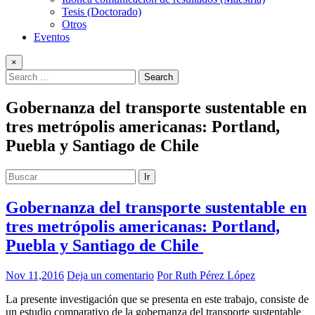
Tesis (Doctorado)
Otros
Eventos
×
Gobernanza del transporte sustentable en
tres metrópolis americanas: Portland,
Puebla y Santiago de Chile
Ir
Gobernanza del transporte sustentable en
tres metrópolis americanas: Portland,
Puebla y Santiago de Chile
Nov 11,2016
Deja un comentario
Por Ruth Pérez López
La presente investigación que se presenta en este trabajo, consiste de
un estudio comparativo de la gobernanza del transporte sustentable